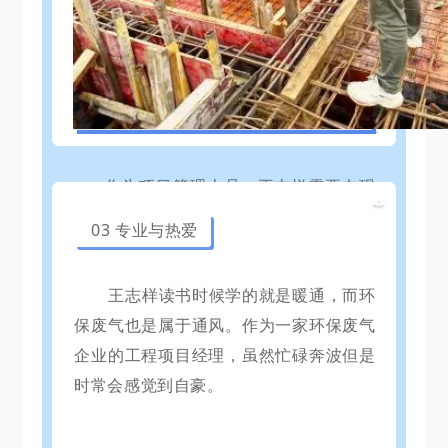
作为项目管理人员，王志样需要在现
场兼顾施工工人与业主的沟通工作。例如
03 专业与热爱
在现场施工过程中，由于地面还没做，道
路泥泞，吊装施工中设备吊车到不了指定
王志样读书时候学的就是暖通，而环
位置。王志样就会提前协调业主做好地面
保废气也是属于通风。作为一家环保废气
淤泥的清理，再组织施工队进行吊装工
企业的工程项目经理，虽然忙碌奔波但是
作。
时常会感觉到自豪。