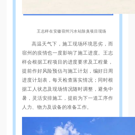
王志样在安徽宿州
污水站除臭
项目现场
高温天气下，施工现场环境恶劣，而
宿州的疫情也一度影响了施工进度。王志
样会根据工程项目的进度要求及工程量，
提前作好风险预估与施工计划，编好日周
进度计划表，每天检查落实情况；同时根
据工人状态及现场情况随时调整，避免中
暑，灵活安排施工，提前为下一道工序作
人力、物力及设备的准备工作。