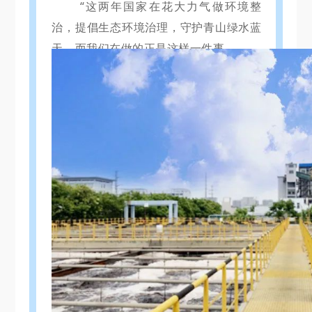
“这两年国家在花大力气做环境整
治，提倡生态环境治理，守护青山绿水蓝
天。
而我们在做的正是这样一件事。
去年我
在山东荣信的项目现场，感触
很深。